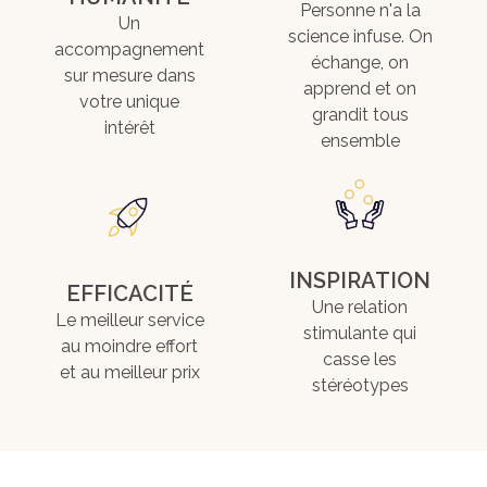
Personne n'a la
Un
science infuse. On
accompagnement
échange, on
sur mesure dans
apprend et on
votre unique
grandit tous
intérêt
ensemble
INSPIRATION
EFFICACITÉ
Une relation
Le meilleur service
stimulante qui
au moindre effort
casse les
et au meilleur prix
stéréotypes