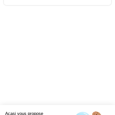
Acasi vous propose